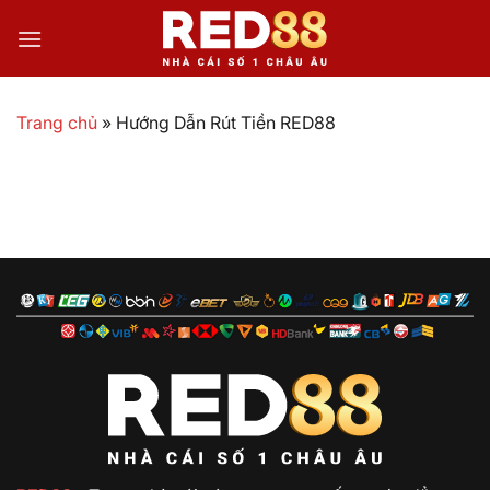
Bỏ
qua
nội
dung
Trang chủ
»
Hướng Dẫn Rút Tiền RED88