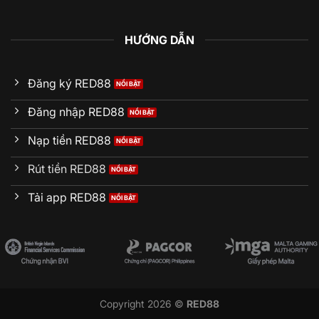
HƯỚNG DẪN
Đăng ký RED88
Đăng nhập RED88
Nạp tiền RED88
Rút tiền RED88
Tải app RED88
Copyright 2026 ©
RED88