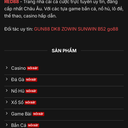
RED88
- Trang nhà cái cá cược trực tuyến uy tín, đẳng
cấp nhất Châu Âu. Với các tựa game bắn cá, nổ hủ, lô đề,
thể thao, casino hấp dẫn.
Đối tác uy tín:
GUN88
DK8
ZOWIN
SUNWIN
B52
go88
SẢN PHẨM
Casino
Đá Gà
Nổ Hũ
Xổ Số
Game Bài
Bắn Cá