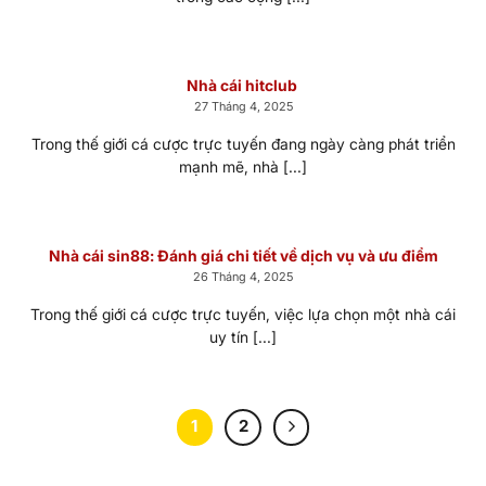
Nhà cái hitclub
27 Tháng 4, 2025
Trong thế giới cá cược trực tuyến đang ngày càng phát triển
mạnh mẽ, nhà [...]
Nhà cái sin88: Đánh giá chi tiết về dịch vụ và ưu điểm
26 Tháng 4, 2025
Trong thế giới cá cược trực tuyến, việc lựa chọn một nhà cái
uy tín [...]
1
2