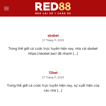
Bỏ
qua
nội
dung
sbobet
27 Tháng 11, 2025
Trong thế giới cá cược trực tuyến hiện nay, nhà cái sbobet
https://sbobet.bar/ đã nhanh [...]
12bet
27 Tháng 11, 2025
Trong thế giới cá cược trực tuyến hiện nay, sự xuất hiện của
các nhà [...]